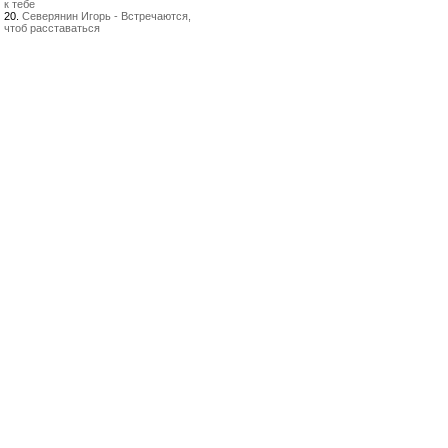
к тебе
20.
Северянин Игорь - Встречаются,
чтоб расставаться