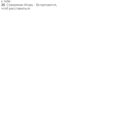
к тебе
20.
Северянин Игорь - Встречаются,
чтоб расставаться