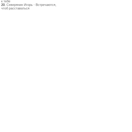
к тебе
20.
Северянин Игорь - Встречаются,
чтоб расставаться