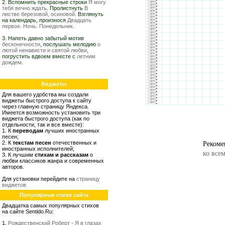
2. Вспомнить прекрасные строки
Я могу
тебя вечно ждать
. Пролистнуть
В
листве березовой, осиновой
. Взглянуть
на календарь, произнося
Двадцать
первое. Ночь. Понедельник.
3. Напеть давно забытый мотив
бесконечности
, послушать мелодию
о
лютой ненависти и святой любви
,
погрустить вдвоем вместе с
летним
дождем
.
Виджеты
Для вашего удобства мы создали
виджеты быстрого доступа к сайту
через главную страницу Яндекса.
Имеется возможность установить три
виджета быстрого доступа (как по
отдельности, так и все вместе):
1. К
переводам
лучших иностранных
песен;
Рекоме
2. К
текстам песен
отечественных и
иностранных исполнителей;
ко все
3. К лучшим
стихам и рассказам
о
любви классиков жанра и современных
авторов.
Для установки перейдите на
страницу
виджетов
Популярные стихи сайта
Двадцатка самых популярных стихов
на сайте Sentido.Ru:
1.
Рождественский Роберт - Я в глазах