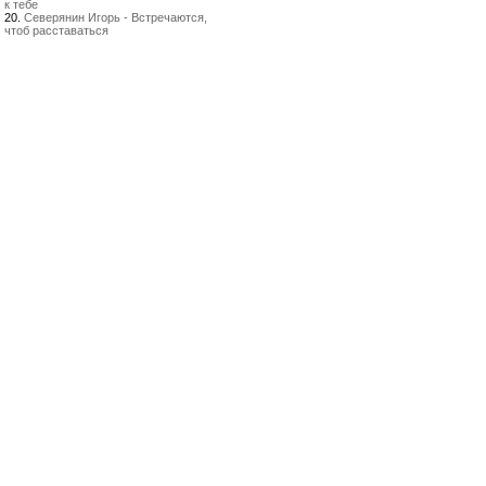
к тебе
20.
Северянин Игорь - Встречаются,
чтоб расставаться