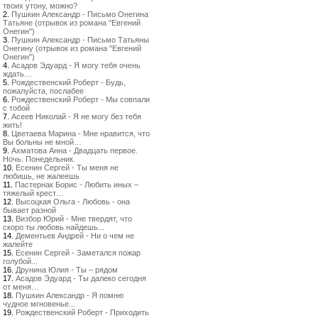
твоих утону, можно?
2.
Пушкин Александр - Письмо Онегина
Татьяне (отрывок из романа "Евгений
Онегин")
3.
Пушкин Александр - Письмо Татьяны
Онегину (отрывок из романа "Евгений
Онегин")
4.
Асадов Эдуард - Я могу тебя очень
ждать…
5.
Рождественский Роберт - Будь,
пожалуйста, послабее
6.
Рождественский Роберт - Мы совпали
с тобой
7.
Асеев Николай - Я не могу без тебя
жить!
8.
Цветаева Марина - Мне нравится, что
Вы больны не мной…
9.
Ахматова Анна - Двадцать первое.
Ночь. Понедельник.
10.
Есенин Сергей - Ты меня не
любишь, не жалеешь
11.
Пастернак Борис - Любить иных –
тяжелый крест…
12.
Высоцкая Ольга - Любовь - она
бывает разной
13.
Визбор Юрий - Мне твердят, что
скоро ты любовь найдешь...
14.
Дементьев Андрей - Ни о чем не
жалейте
15.
Есенин Сергей - Заметался пожар
голубой...
16.
Друнина Юлия - Ты – рядом
17.
Асадов Эдуард - Ты далеко сегодня
от меня…
18.
Пушкин Александр - Я помню
чудное мгновенье...
19.
Рождественский Роберт - Приходить