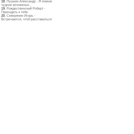
18.
Пушкин Александр - Я помню
чудное мгновенье...
19.
Рождественский Роберт -
Приходить к тебе
20.
Северянин Игорь -
Встречаются, чтоб расставаться