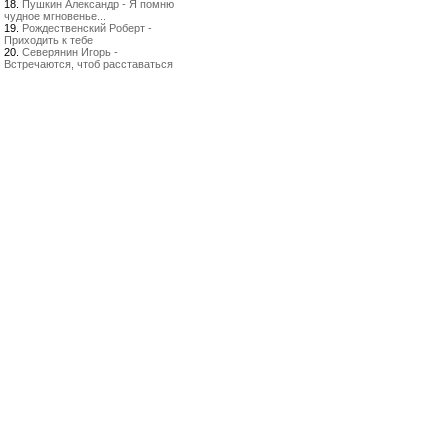
18.
Пушкин Александр - Я помню
чудное мгновенье...
19.
Рождественский Роберт -
Приходить к тебе
20.
Северянин Игорь -
Встречаются, чтоб расставаться