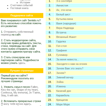
1.
3-е сентября
Истории
Счетчики событий
2.
Амнистия
Гостевая книга
3.
Ах, эти ночи
4.
Белый аист
Поддержка сайта
5.
Бутылка вина
Вам понравился сайт Sentido.ru?
Есть несколько способов помочь
6.
Ваня (народная)
его развитию:
7.
Вера-Надежда
1.
Отправить собственный
8.
Встреча
перевод
на сайт.
9.
Вязанный Жакет
2. Стать модератором сайта,
10.
Гадалка
получив права добавлять тексты,
стихи, переводы на сайт. Для
11.
Гоп-стоп
этого нужно отправить свои
12.
Графиня
контакты администратору сайта.
13.
Гулливер
3. Стать спонсором или
14.
За меня невеста...
партнером сайта. Подробности
можно узнать
здесь
.
15.
Заходите к нам на огонек
16.
Зачем Вам это знать?
Лучшие страницы
17.
Зачем?
Первый раз на сайте?
18.
Зимний вечер
Рекомендуем посетить его
лучшие страницы:
19.
Зойка
20.
Измена
1. Уловить смысл песен
Fallen
,
Kiss the rain
,
Shape of my heart
,
21.
Казачий дон
Confessa
,
My immortal
,
Je T'aime
,
Stay
,
It will rain
.
22.
Карамболь
23.
Крещатик
2. Вспомнить прекрасные строки
Я могу тебя вечно ждать
.
24.
Море Море