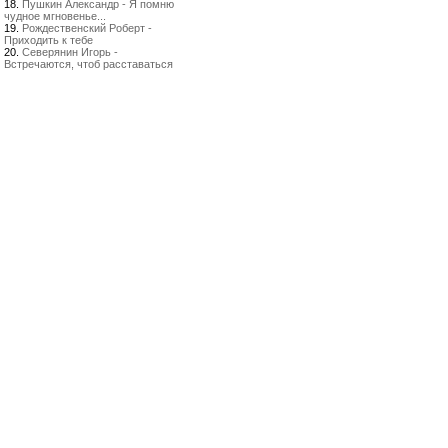
18.
Пушкин Александр - Я помню
чудное мгновенье...
19.
Рождественский Роберт -
Приходить к тебе
20.
Северянин Игорь -
Встречаются, чтоб расставаться