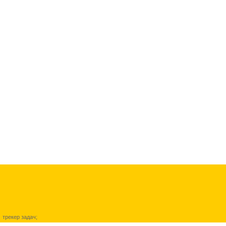
трекер задач
;