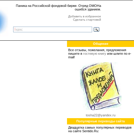
Паника на Российской фондовой бирже. Отряд ОМОНа
ошибся зданием.
Добавить в избранное
Сделать стартовой
Общение
Все отзывы, пожелания, предложения
пишите в
гостевую книгу
или шлите по e-
mail!
tosha22@yandex.ru
Популярные переводы сайта
Двадцатка самых популярных переводов
на сайте Sentido.Ru: