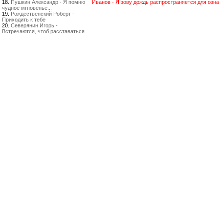
18.
Пушкин Александр - Я помню
Иванов - Я зову дождь распространяется для озн
чудное мгновенье...
19.
Рождественский Роберт -
Приходить к тебе
20.
Северянин Игорь -
Встречаются, чтоб расставаться