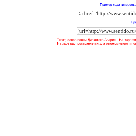
Пример кода гиперссыл
При
Текст, слова песни Дискотека Авария - На заре 
На заре распространяется для ознакомления и по