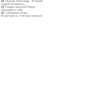
18.
Пушкин Александр - Я помню
чудное мгновенье...
19.
Рождественский Роберт -
Приходить к тебе
20.
Северянин Игорь -
Встречаются, чтоб расставаться