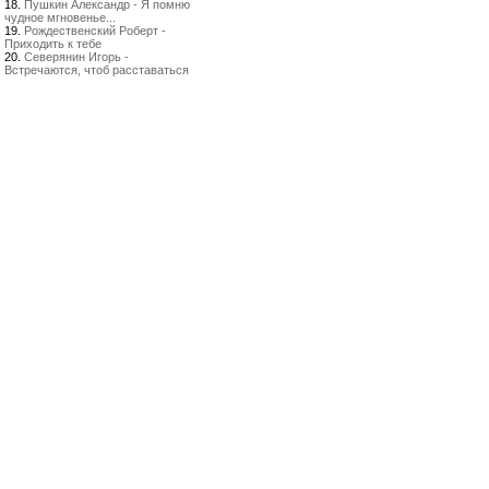
18.
Пушкин Александр - Я помню
чудное мгновенье...
19.
Рождественский Роберт -
Приходить к тебе
20.
Северянин Игорь -
Встречаются, чтоб расставаться